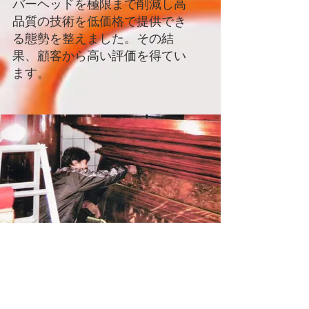
バーヘッドを極限まで削減し高
品質の技術を低価格で提供でき
る態勢を
整えました。
​その結
果、顧客から高い評価を得てい
ます。