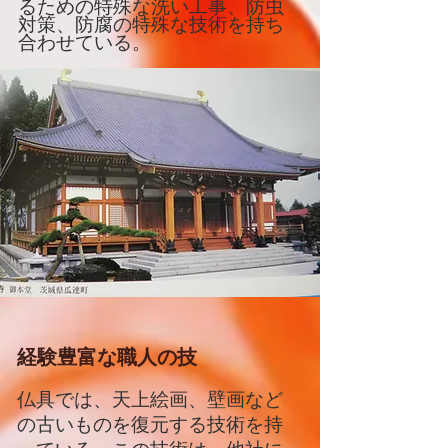
るための特殊な洗い工事、防虫
対策、防腐の特殊な技術を持ち
合わせている。
経験豊富な職人の技
仏具では、天上絵画、壁画など
の古いものを復元する技術を持