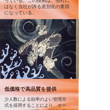
っている。この技術は、他社に
はなく当社が誇る差別化の要因
になっている。
低価格で高品質を提供
少人数による効率のよい管理方
式を採用することにより、オー