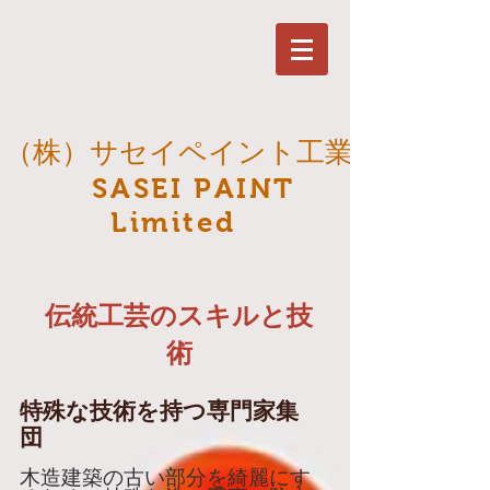
（株）サセイペイント工業
​ SASEI PAINT
Limited
伝統工芸のスキルと技
術
特殊な技術を持つ専門家集
団
​木造建築の古い部分を綺麗にす